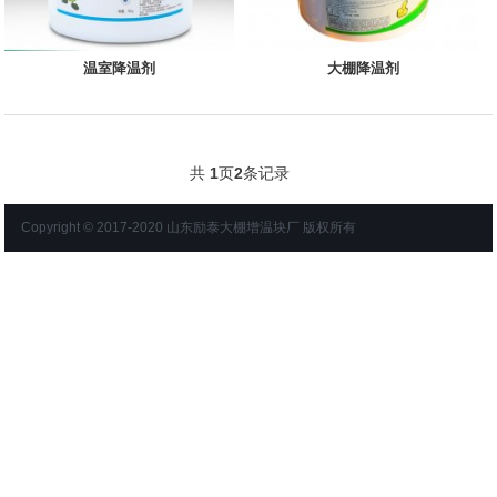
温室降温剂
大棚降温剂
共
1
页
2
条记录
Copyright © 2017-2020 山东励泰大棚增温块厂 版权所有