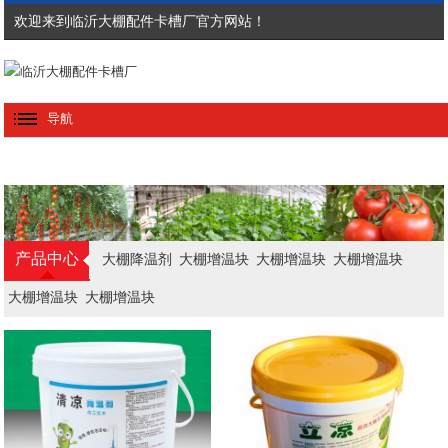
欢迎来到临沂大棚配件卡槽厂官方网站！
导航
产品中心
大棚降温剂
大棚增温块
大棚增温块
大棚增温块
大棚增温块
大棚增温块