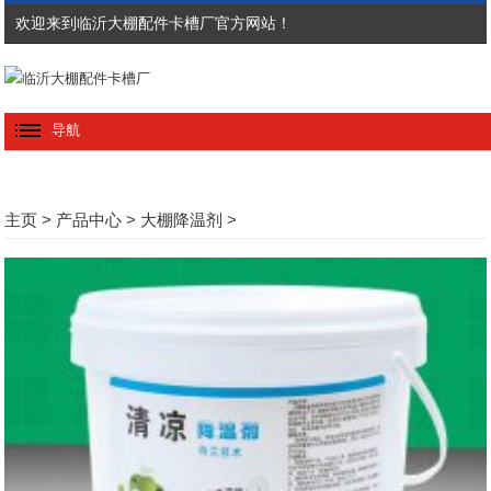
欢迎来到临沂大棚配件卡槽厂官方网站！
导航
主页
>
产品中心
>
大棚降温剂
>