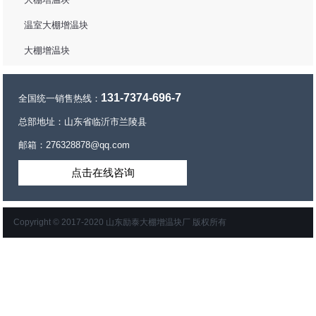
温室大棚增温块
大棚增温块
131-7374-696-7
全国统一销售热线：
总部地址：山东省临沂市兰陵县
邮箱：276328878@qq.com
点击在线咨询
Copyright © 2017-2020 山东励泰大棚增温块厂 版权所有